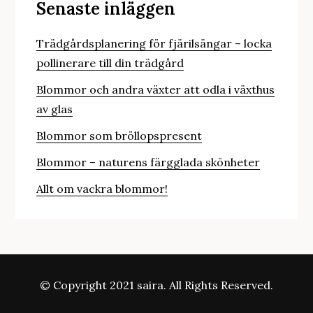
Senaste inläggen
Trädgårdsplanering för fjärilsängar – locka
pollinerare till din trädgård
Blommor och andra växter att odla i växthus
av glas
Blommor som bröllopspresent
Blommor – naturens färgglada skönheter
Allt om vackra blommor!
© Copyright 2021 saira. All Rights Reserved.